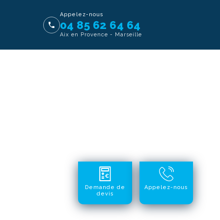
Appelez-nous
04 85 62 64 64
Aix en Provence - Marseille
Demande de
Appelez-nous
devis